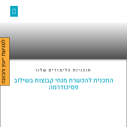
תוכניות הלימודים שלנו
כותבים עלינו
קלפי הבית בפיתוח מקורי
אבני דרך בארגונים ובקהילה
לפגישת ייעוץ והכוונה
תוכניות הלימודים שלנו
התכנית להכשרת מנחי קבוצות בשילוב
פסיכודרמה