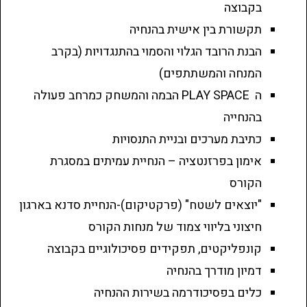
בקבוצה
תקשורת בין אישית בהנחיה
הבנת הרובד הגלוי והסמוי בהתנגדויות (בקרב
המנחה והמשתתפים)
ה PLAY SPACE הבמה והמשחק כמרחב פעולה
בהנחייה
כתיבת מערכים ובניית התנסויות
אימון בפרזנטציה – הנחיית עמיתים במסגרת
הקורס
"יוצאים לשטח" (פרקטיקום)-הנחיית סדנא בארגון
חיצוני בליווי צמוד של מנחות הקורס
קונפליקטים, תפקידים פסיכולוגיים בקבוצה
דמיון מודרך בהנחיה
כלים בפסיכודרמה בשירות ההנחיה