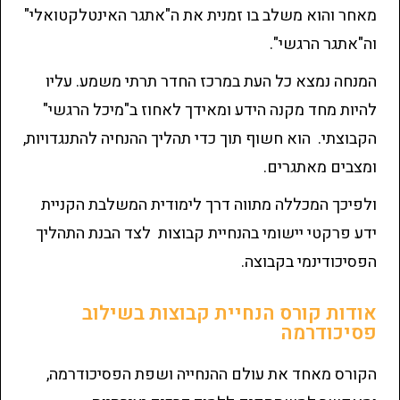
מאחר והוא משלב בו זמנית את ה"אתגר האינטלקטואלי"
וה"אתגר הרגשי".
המנחה נמצא כל העת במרכז החדר תרתי משמע. עליו
להיות מחד מקנה הידע ומאידך לאחוז ב"מיכל הרגשי"
הקבוצתי. הוא חשוף תוך כדי תהליך ההנחיה להתנגדויות,
ומצבים מאתגרים.
ולפיכך המכללה מתווה דרך לימודית המשלבת הקניית
ידע פרקטי יישומי בהנחיית קבוצות לצד הבנת התהליך
הפסיכודינמי בקבוצה.
אודות קורס הנחיית קבוצות בשילוב
פסיכודרמה
הקורס מאחד את עולם ההנחייה ושפת הפסיכודרמה,