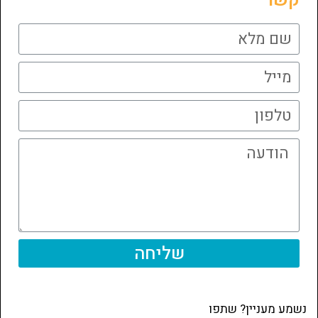
קשר
שליחה
נשמע מעניין? שתפו