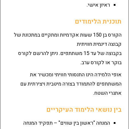
ראיון אישי.
תוכנית הלימודים
הקורס בן 150 שעות אקדמיות ומתקיים במתכונת של
קבוצה דינמית חוויתית
בקבוצה של עד 15 משתתפים. ניתן להרשם לקורס
בוקר או לקורס ערב.
אופי הלמידה הינו התנסותי חוויתי ומכשיר את
המשתתפים להתמודד בצורה מיטבית ויצירתית עם
אתגרי השטח.
בין נושאי הלימוד העיקריים
המנחה "ראשון בין שווים" – תפקיד המנחה