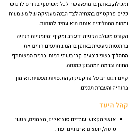
ומכילה, באופן בו מתאפשר לכל משתתף בקורס לרכוש
כלים פרקטיים בהנחיה לצד הבנה מעמיקה של משמעות
ומהות התהליכים אותם הוא עתיד להנחות.
הקורס משלב הקניית ידע רב ומקיף ומיומנויות הנחיה
בהתנסות מעשית באופן בו המשתתפים חווים את
התהליך בשני כובעים קרי בשתי רמות: ברמת המשתתף
החווה וברמת המתבונן כמנחה.
קיים דגש רב על פרקטיקה, התנסויות מעשיות ואימון
בהנחיה והעברת תכנים.
קהל היעד
אנשי מקצוע: עובדים סוציאלים, מאמנים, אנשי
טיפול, יועצים ארגוניים ועוד.