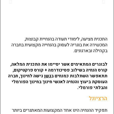
התכנית מציעה, לימודי תעודה בהנחיית קבוצות,
המכשירה את בוגריה לעסוק בהנחייה מקצועית בחברה
בקהילה ובארגונים.
לבוגרים המתאימים אשר יסיימו את התכנית המלאה,
קורס הנחיה בשילוב פסיכודרמה + קורס פרקטיקום,
תתאפשר השתלבות כמנחים ב
גשן
גישה לחינוך, חברה
העוסקת ביעוץ והנחיה לאנשי חינוך בחינוך הפורמלי
והבלתי פורמלי.
הרציונל
תפקיד ההנחיה הינו אחד המקצועות המאתגרים ביותר