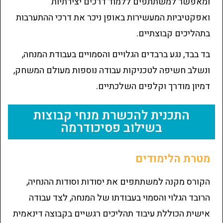
ומאפשר למשתתפים ללמוד דרכים יצירתיות
ואפקטיביות המעשירות באופן ניכר את דרכי ההתערבות
בתהליכים קבוצתיים.
בד בבד, נגע ברבדים הגלויים והסמויים בעבודת המנחה,
ונשלב חשיפה לטכניקות עבודה נוספות מעולם המשחק,
דמיון מודרך וקלפים השלכתיים.
התכנית להכשרת מנחי קבוצות
בשילוב פסיכודרמה
מטרת הלימודים
הקורס מקנה למשתתפים את יסודות וסודות ההנחיה,
הרובד הגלוי והסמוי בעבודתו של המנחה, לצד עבודה
אישית הכוללת עיבוד תהליכים רגשיים בקבוצה דינאמית