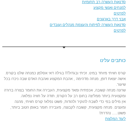
סדנאות העשרה רב תחומיות
למנחים ואנשי מקצוע
לפרטים
אבני דרך בארגונים
סדנאות העשרה לפיתוח והעצמת מנהלים ועובדים
לפרטים
כותבים עלינו
קורס חוויתי מיוחד במינו. זכיתי ובגדול!!! בגילה דאי אסלמן כמנחה שלנו בקורס.
אישה יוצאת דופן, מנחה מדהימה , אהבת המקצוע ואהבת האדם שבה ניכרו בכל
שיעור.
שרונה מנחה קשובה, אכפתית ומאד מקצועית, העבירה את החומר בצורה ברורה
ומקצועית ביותר ממליצה בחום רב על הקורס, תודה על חוויה נפלאה.
אין מילים בפי כדי לשבח להוקיר ולהודות, פשוט נפלא! קורס חוויתי, מהנה
ומעצים. מנחה מקצועית, קשובה לקבוצה, מעבירה חומר באופן הטוב ביותר,
פשוט..... נהדרת!
לעוד המלצות