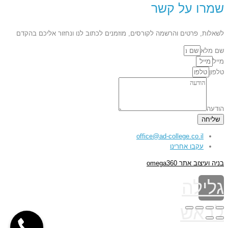
שמרו על קשר
לשאלות, פרטים והרשמה לקורסים, מוזמנים לכתוב לנו ונחזור אליכם בהקדם
שם מלא
מייל
טלפון
הודעה
שליחה
office@ad-college.co.il‏
עקבו אחרינו
בניה ועיצוב אתר omega360
גלילה
לראש