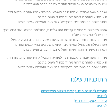
ועשייתו מאפשרת הנעה ועידוד תהליכי צמיחה בקרב המשתתפים.
מנחה העושה עבודתו נאמנה הופך למנהיג, המוביל אחריו אחרים ומתווה דרך.
הוא מסייע לאחרים לזהות את "המנהיג" השוכן בתוכם
ומנווט אותם בחוכמת ליבו בדרך של גילוי עצמי והגשמה אישית מלאה.
אנחנו מאמינות כי הנחיית קבוצות הנה שליחות, המגלמת בתוכה ייעוד גבוה ודרך
ייחודית לביטוי עצמי בעולם.
מנחה הקבוצות יוצר בעבודתו מרחב לביטוי השפעתו בחברה בה הוא פועל.
גישתו בעלת פוטנציאל אמיתי ליצור שינויים מיטיבים בחיי אנשים אחרים
ועשייתו מאפשרת הנעה ועידוד תהליכי צמיחה בקרב המשתתפים.
מנחה העושה עבודתו נאמנה הופך למנהיג, המוביל אחריו אחרים ומתווה דרך.
הוא מסייע לאחרים לזהות את "המנהיג" השוכן בתוכם
ומנווט אותם בחוכמת ליבו בדרך של גילוי עצמי והגשמה אישית מלאה.
התוכניות שלנו
התכנית להכשרת מנחי קבוצות בשילוב פסיכודרמה
לפרטים
קורס פרקטיקום וסופרוויז'ן
לפרטים